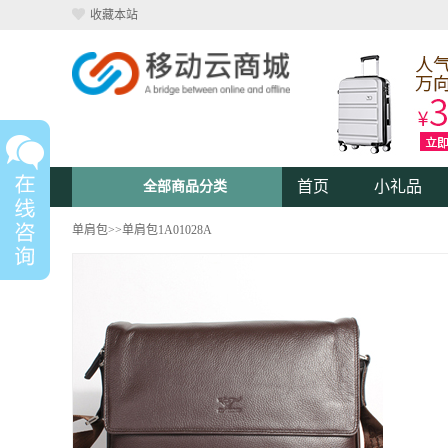
收藏本站
首页
小礼品
全部商品分类
单肩包
>>单肩包1A01028A