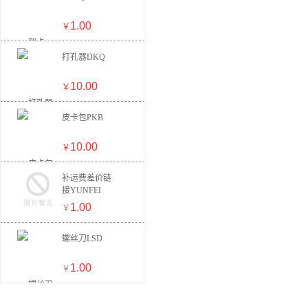
1.00
￥
打孔器DKQ
10.00
￥
皮卡包PKB
10.00
￥
补运费差价链
接YUNFEI
1.00
￥
螺丝刀LSD
1.00
￥