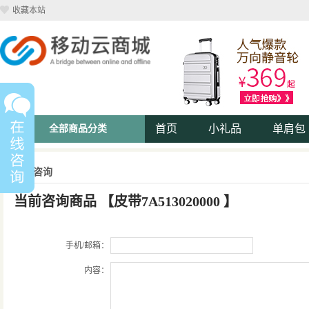
收藏本站
首页
小礼品
单肩包
全部商品分类
商品咨询
当前咨询商品
【
皮带7A513020000
】
手机/邮箱：
内容：